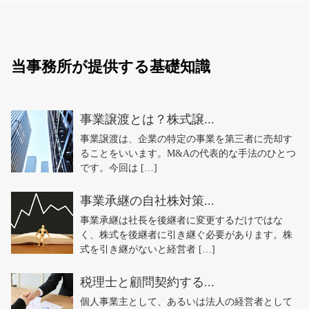
当事務所が提供する基礎知識
事業譲渡とは？株式譲...
事業譲渡は、企業の特定の事業を第三者に売却す
ることをいいます。M&Aの代表的な手法のひとつ
です。今回は […]
事業承継の自社株対策...
事業承継は社長を後継者に変更するだけではな
く、株式を後継者に引き継ぐ必要があります。株
式を引き継がないと経営者 […]
税理士と顧問契約する...
個人事業主として、あるいは法人の経営者として