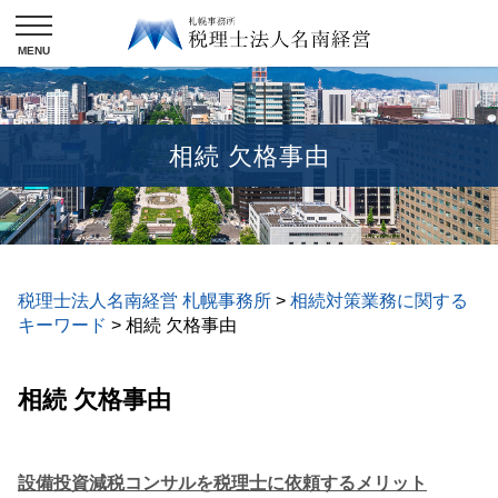
相続 欠格事由
税理士法人名南経営 札幌事務所
>
相続対策業務に関する
キーワード
>
相続 欠格事由
相続 欠格事由
設備投資減税コンサルを税理士に依頼するメリット