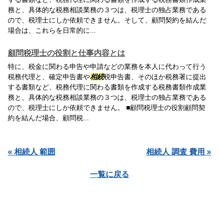
務と、具体的な税務相談業務の３つは、税理士の独占業務である
ので、税理士にしか依頼できません。そして、顧問契約を結んだ
場合は、これらを日常的に...
顧問税理士の役割と仕事内容とは
特に、税金に関わる申告や申請などの業務を本人に代わって行う
税務代理と、確定申告書や
相続
税申告書、そのほか税務署に提出
する書類など、税務代理に関わる書類を作成する税務書類作成業
務と、具体的な税務相談業務の３つは、税理士の独占業務である
ので、税理士にしか依頼できません。 ■顧問税理士の役割顧問契
約を結んだ場合、顧問税...
« 相続人 範囲
相続人 調査 費用 »
一覧に戻る