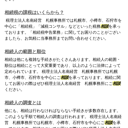
相続税の課税はいくらから？
税理士法人名南経営 札幌事務所では札幌市、小樽市、石狩市を
中心に「相続税」「減税コンサル」などといった税務
相談
を承っ
ております。「相続税申告業務」に関してお困りのことがござい
ましたら、お気軽に当事務所までお問い合わせください。
相続人の範囲と順位
相続は他にも複雑な手続きがたくさんあります。相続人の範囲・
順位は相続にとって大変重要であり、以上のように法律によって
定められています。 税理士法人名南経営 札幌事務所では札幌
市、小樽市、石狩市を中心にご
相談
を承っております。相続に関
してお困りの際はぜひ税理士法人名南経営 札幌事務所にご
相談
ください。
相続人の調査とは
他にも、相続は行わなければならない手続きが多数存在します。
このような手順で相続人の調査は行われます。 税理士法人名南経
営 札幌事務所では札幌市、小樽市、石狩市を中心にご
相談
を承