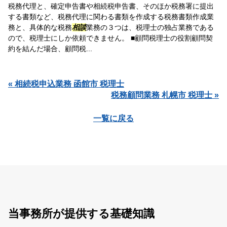
税務代理と、確定申告書や相続税申告書、そのほか税務署に提出
する書類など、税務代理に関わる書類を作成する税務書類作成業
務と、具体的な税務
相談
業務の３つは、税理士の独占業務である
ので、税理士にしか依頼できません。 ■顧問税理士の役割顧問契
約を結んだ場合、顧問税...
« 相続税申込業務 函館市 税理士
税務顧問業務 札幌市 税理士 »
一覧に戻る
当事務所が提供する基礎知識