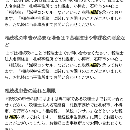
まずは専門家である税理士までお問い合わせください。税理士法
人名南経営 札幌事務所では札幌市、小樽市、石狩市を中心に
「相続税」「減税コンサル」などといった税務
相談
を承っており
ます。「相続税申告業務」に関してお困りのことがございました
ら、お気軽に当事務所までお問い合わせください。
相続税の申告が必要な場合は？基礎控除や非課税の財産な
ど
まずは相続税のことは税理士までお問い合わせください。税理士
法人名南経営 札幌事務所では札幌市、小樽市、石狩市を中心に
「相続税」「減税コンサル」などといった税務
相談
を承っており
ます。「相続税申告業務」に関してお困りのことがございました
ら、お気軽に当事務所までお問い合わせください。
相続税申告の流れと期限
相続税の申告の際にはまずは専門家である税理士までお問い合わ
せください。税理士法人名南経営 札幌事務所では札幌市、小樽
市、石狩市を中心に「相続税」「減税コンサル」などといった税
務
相談
を承っております。「相続税申告業務」に関してお困りの
ことがございましたら、お気軽に当事務所までお問い合わせくだ
さい。