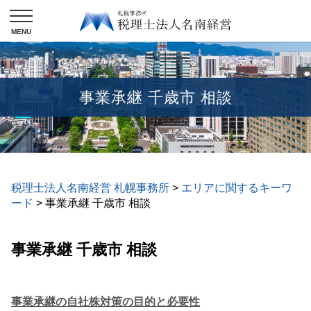
事業承継 千歳市 相談
税理士法人名南経営 札幌事務所
>
エリアに関するキーワ
ード
>
事業承継 千歳市 相談
事業承継 千歳市 相談
事業承継の自社株対策の目的と必要性