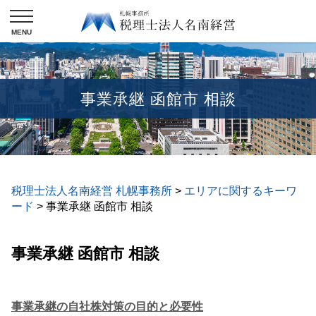
事業承継 函館市 相談
税理士法人名南経営 札幌事務所
>
エリアに関するキーワ
ード
>
事業承継 函館市 相談
事業承継 函館市 相談
事業承継の自社株対策の目的と必要性