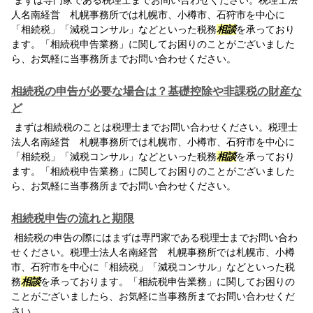
まずは専門家である税理士までお問い合わせください。税理士法
人名南経営 札幌事務所では札幌市、小樽市、石狩市を中心に
「相続税」「減税コンサル」などといった税務
相談
を承っており
ます。「相続税申告業務」に関してお困りのことがございました
ら、お気軽に当事務所までお問い合わせください。
相続税の申告が必要な場合は？基礎控除や非課税の財産な
ど
まずは相続税のことは税理士までお問い合わせください。税理士
法人名南経営 札幌事務所では札幌市、小樽市、石狩市を中心に
「相続税」「減税コンサル」などといった税務
相談
を承っており
ます。「相続税申告業務」に関してお困りのことがございました
ら、お気軽に当事務所までお問い合わせください。
相続税申告の流れと期限
相続税の申告の際にはまずは専門家である税理士までお問い合わ
せください。税理士法人名南経営 札幌事務所では札幌市、小樽
市、石狩市を中心に「相続税」「減税コンサル」などといった税
務
相談
を承っております。「相続税申告業務」に関してお困りの
ことがございましたら、お気軽に当事務所までお問い合わせくだ
さい。