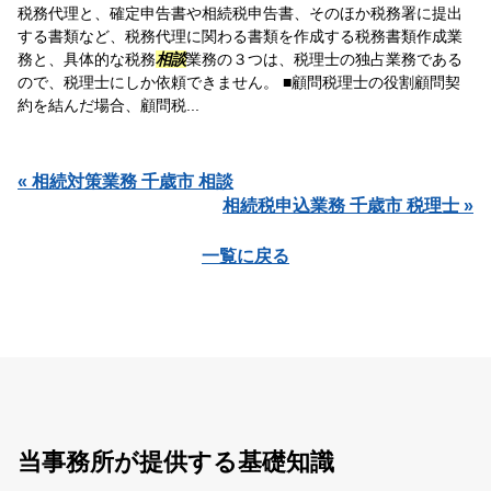
税務代理と、確定申告書や相続税申告書、そのほか税務署に提出
する書類など、税務代理に関わる書類を作成する税務書類作成業
務と、具体的な税務
相談
業務の３つは、税理士の独占業務である
ので、税理士にしか依頼できません。 ■顧問税理士の役割顧問契
約を結んだ場合、顧問税...
« 相続対策業務 千歳市 相談
相続税申込業務 千歳市 税理士 »
一覧に戻る
当事務所が提供する基礎知識