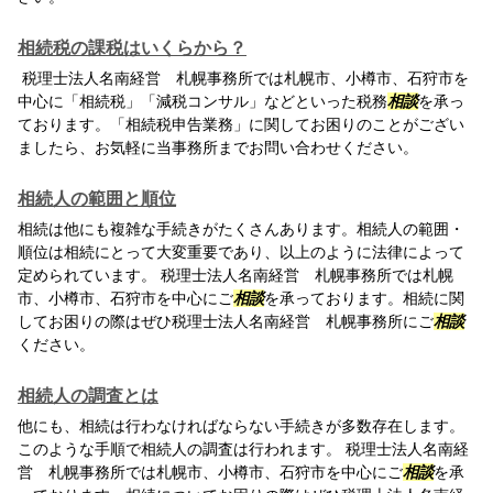
相続税の課税はいくらから？
税理士法人名南経営 札幌事務所では札幌市、小樽市、石狩市を
中心に「相続税」「減税コンサル」などといった税務
相談
を承っ
ております。「相続税申告業務」に関してお困りのことがござい
ましたら、お気軽に当事務所までお問い合わせください。
相続人の範囲と順位
相続は他にも複雑な手続きがたくさんあります。相続人の範囲・
順位は相続にとって大変重要であり、以上のように法律によって
定められています。 税理士法人名南経営 札幌事務所では札幌
市、小樽市、石狩市を中心にご
相談
を承っております。相続に関
してお困りの際はぜひ税理士法人名南経営 札幌事務所にご
相談
ください。
相続人の調査とは
他にも、相続は行わなければならない手続きが多数存在します。
このような手順で相続人の調査は行われます。 税理士法人名南経
営 札幌事務所では札幌市、小樽市、石狩市を中心にご
相談
を承