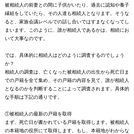
被相続人の前妻との間に子供がいたり、過去に認知や養子
縁組をしていたら、その人達も相続人となります。そうな
ると、家族会議レベルでの話し合いではすまなくなってし
まいます。このように、誰が相続人であるかは、相続にお
いて大事なのです。
では、具体的に相続人はどのように調査するのでしょう
か？
相続人の調査は、亡くなった被相続人の出生から死亡日ま
での戸籍を全て集め、その戸籍の内容を見て、誰が相続人
となるのかを判断することによって調査されます。具体的
な手順は下記の通りです。
①被相続人の最新の戸籍を取得
まず、死亡日が書かれている戸籍を取得します。被相続人
の本籍地の役所にて取得します。もし、本籍地がわからな