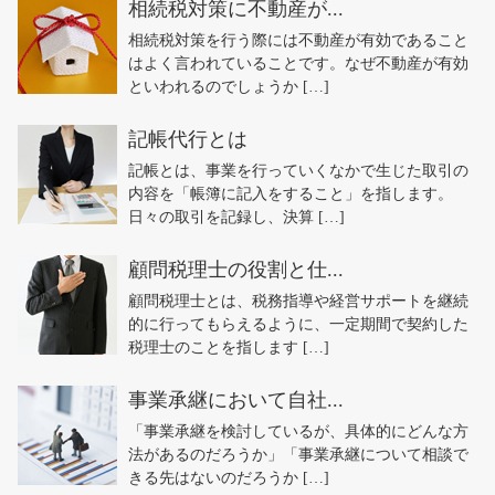
相続税対策に不動産が...
相続税対策を行う際には不動産が有効であること
はよく言われていることです。なぜ不動産が有効
といわれるのでしょうか […]
記帳代行とは
記帳とは、事業を行っていくなかで生じた取引の
内容を「帳簿に記入をすること」を指します。
日々の取引を記録し、決算 […]
顧問税理士の役割と仕...
顧問税理士とは、税務指導や経営サポートを継続
的に行ってもらえるように、一定期間で契約した
税理士のことを指します […]
事業承継において自社...
「事業承継を検討しているが、具体的にどんな方
法があるのだろうか」「事業承継について相談で
きる先はないのだろうか […]