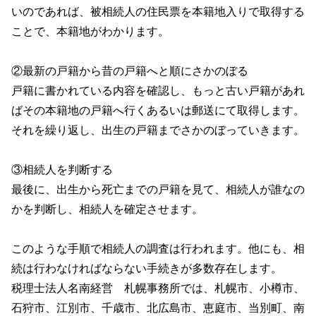
いのであれば、被相続人の住民票を本籍地入りで取得する
ことで、本籍地がわかります。
②最新の戸籍から昔の戸籍へと順にさかのぼる
戸籍に書かれている内容を確認し、もっと古い戸籍があれ
ばその本籍地の戸籍へ行くあるいは郵送にて取得します。
それを繰り返し、出生の戸籍までさかのぼっていきます。
③相続人を判断する
最後に、出生から死亡までの戸籍を見て、相続人が誰なの
かを判断し、相続人を確定させます。
このような手順で相続人の調査は行われます。他にも、相
続は行わなければならない手続きが多数存在します。
税理士法人名南経営 札幌事務所では、札幌市、小樽市、
石狩市、江別市、千歳市、北広島市、恵庭市、当別町、南