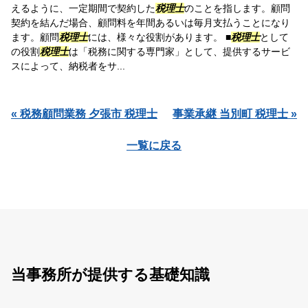
えるように、一定期間で契約した
税理士
のことを指します。顧問
契約を結んだ場合、顧問料を年間あるいは毎月支払うことになり
ます。顧問
税理士
には、様々な役割があります。 ■
税理士
として
の役割
税理士
は「税務に関する専門家」として、提供するサービ
スによって、納税者をサ...
« 税務顧問業務 夕張市 税理士
事業承継 当別町 税理士 »
一覧に戻る
当事務所が提供する基礎知識