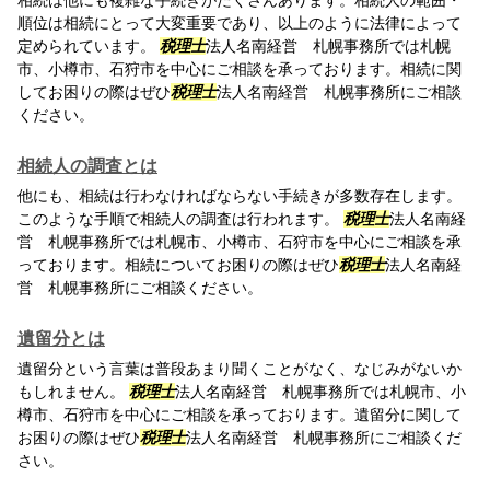
相続は他にも複雑な手続きがたくさんあります。相続人の範囲・
順位は相続にとって大変重要であり、以上のように法律によって
定められています。
税理士
法人名南経営 札幌事務所では札幌
市、小樽市、石狩市を中心にご相談を承っております。相続に関
してお困りの際はぜひ
税理士
法人名南経営 札幌事務所にご相談
ください。
相続人の調査とは
他にも、相続は行わなければならない手続きが多数存在します。
このような手順で相続人の調査は行われます。
税理士
法人名南経
営 札幌事務所では札幌市、小樽市、石狩市を中心にご相談を承
っております。相続についてお困りの際はぜひ
税理士
法人名南経
営 札幌事務所にご相談ください。
遺留分とは
遺留分という言葉は普段あまり聞くことがなく、なじみがないか
もしれません。
税理士
法人名南経営 札幌事務所では札幌市、小
樽市、石狩市を中心にご相談を承っております。遺留分に関して
お困りの際はぜひ
税理士
法人名南経営 札幌事務所にご相談くだ
さい。