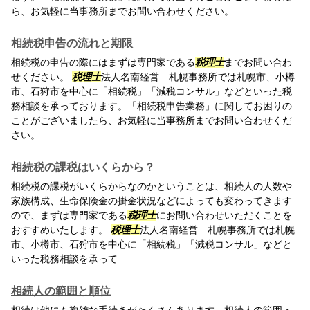
ら、お気軽に当事務所までお問い合わせください。
相続税申告の流れと期限
相続税の申告の際にはまずは専門家である
税理士
までお問い合わ
せください。
税理士
法人名南経営 札幌事務所では札幌市、小樽
市、石狩市を中心に「相続税」「減税コンサル」などといった税
務相談を承っております。「相続税申告業務」に関してお困りの
ことがございましたら、お気軽に当事務所までお問い合わせくだ
さい。
相続税の課税はいくらから？
相続税の課税がいくらからなのかということは、相続人の人数や
家族構成、生命保険金の掛金状況などによっても変わってきます
ので、まずは専門家である
税理士
にお問い合わせいただくことを
おすすめいたします。
税理士
法人名南経営 札幌事務所では札幌
市、小樽市、石狩市を中心に「相続税」「減税コンサル」などと
いった税務相談を承って...
相続人の範囲と順位