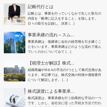
記帳代行とは
記帳とは、事業を行っていくなかで生じた取引の
内容を「帳簿に記入をすること」を指します。
日々の取引を記録し、決算 […]
事業承継の流れ～スム...
事業承継は、後継者に会社の経営権を引き継ぐこ
とをいいます。事業承継はどのような流れで進ん
でいくのかについてみて […]
【税理士が解説】株式...
組織再編やM＆Aの手法の1つとして株式交換があ
ります。本記事では、株式交換の特徴や適格要件
について解説します。 […]
株式譲渡による事業承...
株式譲渡は、事業承継を行う効果的な手法の一つ
です。しかし、会社法に従った手続き方法で行わ