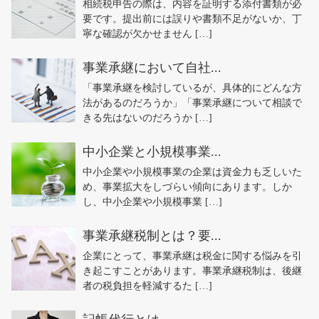
相続税申告の際は、内容を証明する添付書類が必
要です。提出前には誤りや書類不足がないか、丁
寧な確認が欠かせません […]
事業承継において自社...
「事業承継を検討しているが、具体的にどんな方
法があるのだろうか」「事業承継について相談で
きる先はないのだろうか […]
中小企業と小規模事業...
中小企業や小規模事業の企業は資金力も乏しいた
め、事業拡大をしづらい傾向にあります。しか
し、中小企業や小規模事業 […]
事業承継税制とは？要...
企業にとって、事業承継は税金に関する悩みを引
き起こすことがあります。事業承継税制は、後継
者の税負担を軽減するた […]