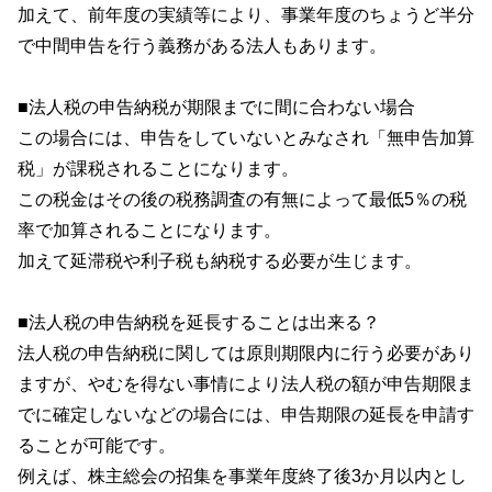
加えて、前年度の実績等により、事業年度のちょうど半分
で中間申告を行う義務がある法人もあります。
■法人税の申告納税が期限までに間に合わない場合
この場合には、申告をしていないとみなされ「無申告加算
税」が課税されることになります。
この税金はその後の税務調査の有無によって最低5％の税
率で加算されることになります。
加えて延滞税や利子税も納税する必要が生じます。
■法人税の申告納税を延長することは出来る？
法人税の申告納税に関しては原則期限内に行う必要があり
ますが、やむを得ない事情により法人税の額が申告期限ま
でに確定しないなどの場合には、申告期限の延長を申請す
ることが可能です。
例えば、株主総会の招集を事業年度終了後3か月以内とし