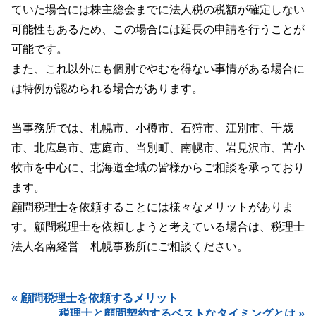
ていた場合には株主総会までに法人税の税額が確定しない
可能性もあるため、この場合には延長の申請を行うことが
可能です。
また、これ以外にも個別でやむを得ない事情がある場合に
は特例が認められる場合があります。
当事務所では、札幌市、小樽市、石狩市、江別市、千歳
市、北広島市、恵庭市、当別町、南幌市、岩見沢市、苫小
牧市を中心に、北海道全域の皆様からご相談を承っており
ます。
顧問税理士を依頼することには様々なメリットがありま
す。顧問税理士を依頼しようと考えている場合は、税理士
法人名南経営 札幌事務所にご相談ください。
« 顧問税理士を依頼するメリット
税理士と顧問契約するベストなタイミングとは »