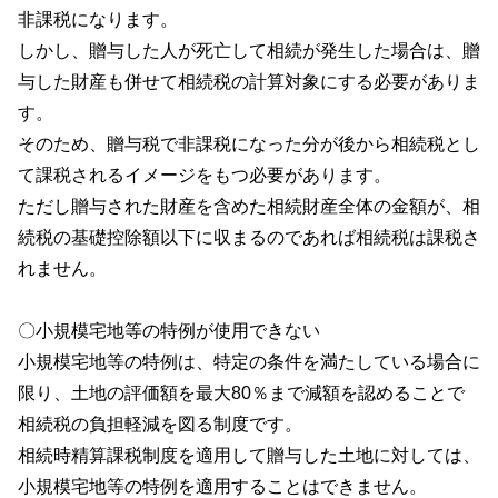
非課税になります。
しかし、贈与した人が死亡して相続が発生した場合は、贈
与した財産も併せて相続税の計算対象にする必要がありま
す。
そのため、贈与税で非課税になった分が後から相続税とし
て課税されるイメージをもつ必要があります。
ただし贈与された財産を含めた相続財産全体の金額が、相
続税の基礎控除額以下に収まるのであれば相続税は課税さ
れません。
〇小規模宅地等の特例が使用できない
小規模宅地等の特例は、特定の条件を満たしている場合に
限り、土地の評価額を最大
80
％まで減額を認めることで
相続税の負担軽減を図る制度です。
相続時精算課税制度を適用して贈与した土地に対しては、
小規模宅地等の特例を適用することはできません。