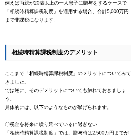
例えば両親が
20
歳以上の一人息子に贈与をするケースで
「相続時精算課税制度」を適用する場合、合計
5,000
万円
まで非課税になります。
相続時精算課税制度のデメリット
ここまで「相続時精算課税制度」のメリットについてみて
きました。
では逆に、そのデメリットについても触れておきましょ
う。
具体的には、以下のようなものが挙げられます。
〇税金を将来に繰り延べているに過ぎない
「相続時精算課税制度」では、贈与時は
2,500
万円までが