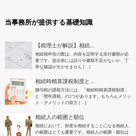
当事務所が提供する基礎知識
【税理士が解説】相続...
相続税申告の際は、内容を証明する添付書類が必
要です。提出前には誤りや書類不足がないか、丁
寧な確認が欠かせません […]
相続時精算課税制度と...
贈与税の課税方法には、「相続時精算課税制度」
と「暦年課税」の2つがあります。もちろんメリッ
ト・デメリットの双方 […]
相続人の範囲と順位
相続において、財産を相続することになる相続人
の範囲はとても重要です。相続人の範囲・順位は