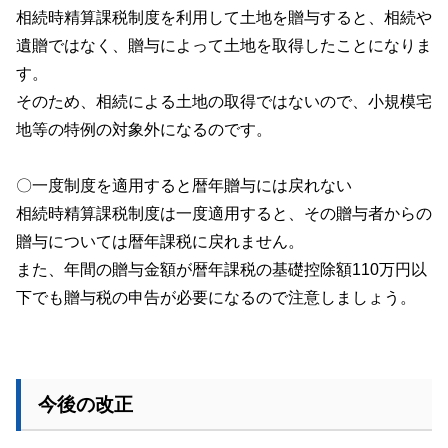
相続時精算課税制度を利用して土地を贈与すると、相続や
遺贈ではなく、贈与によって土地を取得したことになりま
す。
そのため、相続による土地の取得ではないので、小規模宅
地等の特例の対象外になるのです。
〇一度制度を適用すると暦年贈与には戻れない
相続時精算課税制度は一度適用すると、その贈与者からの
贈与については暦年課税に戻れません。
また、年間の贈与金額が暦年課税の基礎控除額
110
万円以
下でも贈与税の申告が必要になるので注意しましょう。
今後の改正