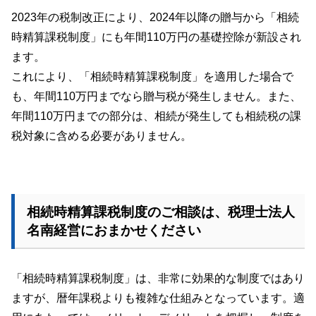
2023
年の税制改正により、
2024
年以降の贈与から「相続
時精算課税制度」にも年間
110
万円の基礎控除が新設され
ます。
これにより、「相続時精算課税制度」を適用した場合で
も、年間
110
万円までなら贈与税が発生しません。また、
年間
110
万円までの部分は、相続が発生しても相続税の課
税対象に含める必要がありません。
相続時精算課税制度のご相談は、税理士法人
名南経営におまかせください
「相続時精算課税制度」は、非常に効果的な制度ではあり
ますが、暦年課税よりも複雑な仕組みとなっています。適