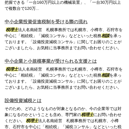
把握できる「一台160万円以上の機械装置」、「一台30万円以上
で複数台で120万...
中小企業投資促進税制を受ける際の流れ
税理士
法人名南経営 札幌事務所では札幌市、小樽市、石狩市を
中心に「相続税」「減税コンサル」などといった税務
相談
を承っ
ております。「設備投資減税コンサル」に関してお困りのことが
ございましたら、お気軽に当事務所までお問い合わせください。
中小企業と小規模事業が受けられる支援とは
税理士
法人名南経営 札幌事務所では札幌市、小樽市、石狩市を
中心に「相続税」「減税コンサル」などといった税務
相談
を承っ
ております。「設備投資減税コンサル」に関してお困りのことが
ございましたら、お気軽に当事務所までお問い合わせください。
設備投資減税とは
そのため、どのようなものが対象となるのか、今の企業等では対
象になるのかということも含め、専門家の
税理士
にお問い合わせ
ください。
税理士
法人名南経営 札幌事務所では札幌市、小樽
市、石狩市を中心に「相続税」「減税コンサル」などといった税