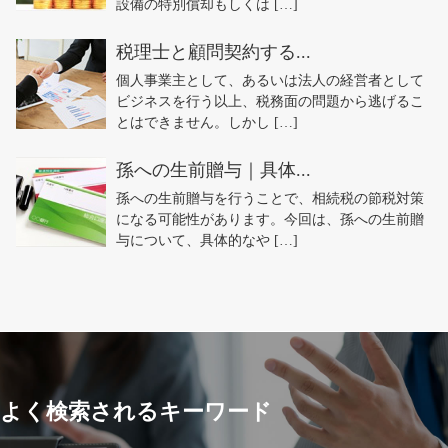
設備の特別償却もしくは […]
税理士と顧問契約する...
個人事業主として、あるいは法人の経営者として
ビジネスを行う以上、税務面の問題から逃げるこ
とはできません。しかし […]
孫への生前贈与｜具体...
孫への生前贈与を行うことで、相続税の節税対策
になる可能性があります。今回は、孫への生前贈
与について、具体的なや […]
よく検索されるキーワード