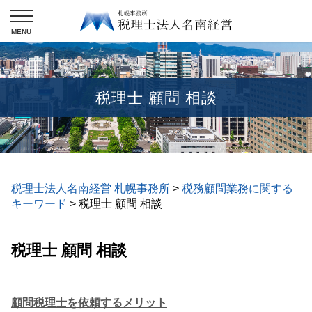
税理士 顧問 相談
税理士法人名南経営 札幌事務所
>
税務顧問業務に関する
キーワード
>
税理士 顧問 相談
税理士 顧問 相談
顧問税理士を依頼するメリット