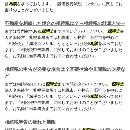
務
相談
を承っております。「設備投資減税コンサル」に関してお
困りのことがございました...
不動産を相続した場合の相続税は？～相続税の計算方法～
まずは専門家である
税理士
までお問い合わせください。
税理士
法
人名南経営 札幌事務所では札幌市、小樽市、石狩市を中心に
「相続税」「減税コンサル」などといった税務
相談
を承っており
ます。「相続税申告業務」に関してお困りのことがございました
ら、お気軽に当事務所までお問い合わせください。
相続税の申告が必要な場合は？基礎控除や非課税の財産な
ど
まずは相続税のことは
税理士
までお問い合わせください。
税理士
法人名南経営 札幌事務所では札幌市、小樽市、石狩市を中心に
「相続税」「減税コンサル」などといった税務
相談
を承っており
ます。「相続税申告業務」に関してお困りのことがございました
ら、お気軽に当事務所までお問い合わせください。
相続税申告の流れと期限