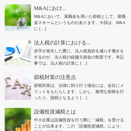
M&Aにおけ...
M&Aにおいて、退職金を用いた節税として、退職
金スキームというものがあります。今回は、M&A
に […]
法人税の計算における...
赤字が発生した際に、法人税負担を減らす働きを
するのが、法人税の繰越欠損金の制度です。本記
事では、法人税の計算に […]
節税対策の注意点
節税対策は、法律に則り行う場合には、会社にメ
リットをもたらします。しかし、無理な節税を行
ったり、脱税となるよう […]
設備投資減税とは
中小企業は設備投資を行う際に「減税」を受ける
ことが出来ます。この「設備投資減税」により、