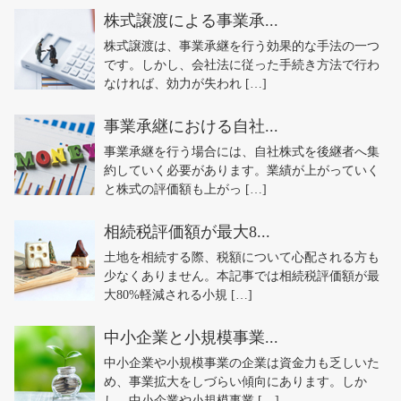
株式譲渡による事業承...
株式譲渡は、事業承継を行う効果的な手法の一つ
です。しかし、会社法に従った手続き方法で行わ
なければ、効力が失われ […]
事業承継における自社...
事業承継を行う場合には、自社株式を後継者へ集
約していく必要があります。業績が上がっていく
と株式の評価額も上がっ […]
相続税評価額が最大8...
土地を相続する際、税額について心配される方も
少なくありません。本記事では相続税評価額が最
大80%軽減される小規 […]
中小企業と小規模事業...
中小企業や小規模事業の企業は資金力も乏しいた
め、事業拡大をしづらい傾向にあります。しか
し、中小企業や小規模事業 […]