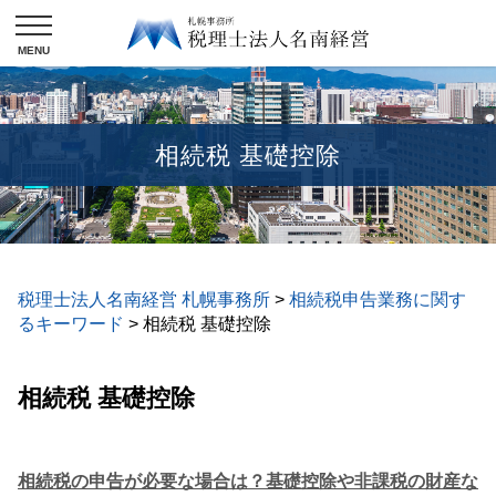
相続税 基礎控除
税理士法人名南経営 札幌事務所
>
相続税申告業務に関す
るキーワード
>
相続税 基礎控除
相続税 基礎控除
相続税の申告が必要な場合は？基礎控除や非課税の財産な