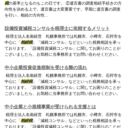
税
の基準となるのもこの日です。 ②遺言書の調査相続手続きの方
向性を決める上で、遺言書は大変重要です。早期に遺言書の調査
を行い、相続の方向性...
設備投資減税コンサルを税理士に依頼するメリット
税理士法人名南経営 札幌事務所では札幌市、小樽市、石狩市を
中心に「
相続税
」「減税コンサル」などといった税務相談を承っ
ております。「設備投資減税コンサル」に関してお困りのことが
ございましたら、お気軽に当事務所までお問い合わせください。
中小企業投資促進税制を受ける際の流れ
税理士法人名南経営 札幌事務所では札幌市、小樽市、石狩市を
中心に「
相続税
」「減税コンサル」などといった税務相談を承っ
ております。「設備投資減税コンサル」に関してお困りのことが
ございましたら、お気軽に当事務所までお問い合わせください。
中小企業と小規模事業が受けられる支援とは
税理士法人名南経営 札幌事務所では札幌市、小樽市、石狩市を
中心に「
相続税
」「減税コンサル」などといった税務相談を承っ
ております。「設備投資減税コンサル」に関してお困りのことが