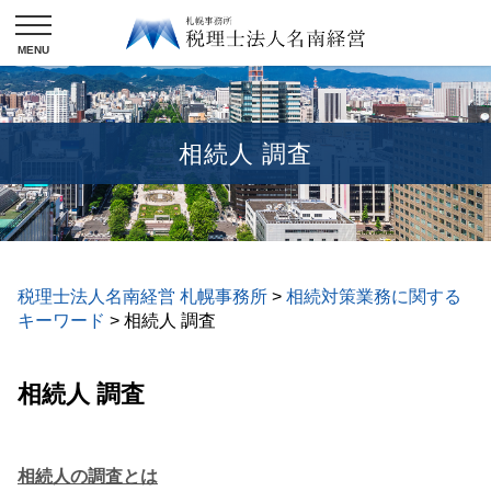
相続人 調査
税理士法人名南経営 札幌事務所
>
相続対策業務に関する
キーワード
>
相続人 調査
相続人 調査
相続人の調査とは