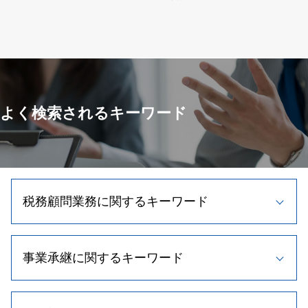
よく検索されるキーワード
税務顧問業務に関するキーワード
記帳代行 種類
事業承継に関するキーワード
所得税 節税
顧問税理士 契約
記帳 代行 相場
自社株 対策