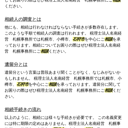
してお困りの際はぜひ税理士法人名南経営 札幌事務所にご
相談
ください。
相続人の調査とは
他にも、相続は行わなければならない手続きが多数存在します。
このような手順で相続人の調査は行われます。 税理士法人名南経
営 札幌事務所では札幌市、小樽市、
石狩市
を中心にご
相談
を承
っております。相続についてお困りの際はぜひ税理士法人名南経
営 札幌事務所にご
相談
ください。
遺留分とは
遺留分という言葉は普段あまり聞くことがなく、なじみがないか
もしれません。 税理士法人名南経営 札幌事務所では札幌市、小
樽市、
石狩市
を中心にご
相談
を承っております。遺留分に関して
お困りの際はぜひ税理士法人名南経営 札幌事務所にご
相談
くだ
さい。
相続手続きの流れ
以上のように、相続には様々な手続きが必要です。 この名義変更
には特に期限の定めはありません。税理士法人名南経営 札幌事