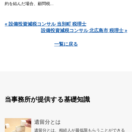
約を結んだ場合、顧問税...
« 設備投資減税コンサル 当別町 税理士
設備投資減税コンサル 北広島市 税理士 »
一覧に戻る
当事務所が提供する基礎知識
遺留分とは
遺留分とは、相続人が最低限もらうことができる