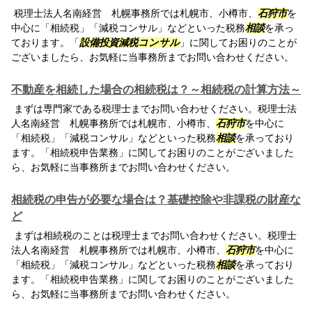
税理士法人名南経営 札幌事務所では札幌市、小樽市、
石狩市
を
中心に「相続税」「減税コンサル」などといった税務
相談
を承っ
ております。「
設備投資減税コンサル
」に関してお困りのことが
ございましたら、お気軽に当事務所までお問い合わせください。
不動産を相続した場合の相続税は？～相続税の計算方法～
まずは専門家である税理士までお問い合わせください。税理士法
人名南経営 札幌事務所では札幌市、小樽市、
石狩市
を中心に
「相続税」「減税コンサル」などといった税務
相談
を承っており
ます。「相続税申告業務」に関してお困りのことがございました
ら、お気軽に当事務所までお問い合わせください。
相続税の申告が必要な場合は？基礎控除や非課税の財産な
ど
まずは相続税のことは税理士までお問い合わせください。税理士
法人名南経営 札幌事務所では札幌市、小樽市、
石狩市
を中心に
「相続税」「減税コンサル」などといった税務
相談
を承っており
ます。「相続税申告業務」に関してお困りのことがございました
ら、お気軽に当事務所までお問い合わせください。