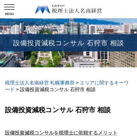
設備投資減税コンサル 石狩市 相談
税理士法人名南経営 札幌事務所
>
エリアに関するキーワ
ード
>
設備投資減税コンサル 石狩市 相談
設備投資減税コンサル 石狩市 相談
設備投資減税コンサルを税理士に依頼するメリット