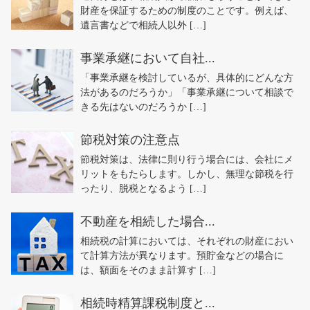
財産を保証するための制度のことです。例えば、
遺言書などで相続人以外 […]
事業承継において自社...
「事業承継を検討しているが、具体的にどんな方
法があるのだろうか」「事業承継について相談で
きる先はないのだろうか […]
節税対策の注意点
節税対策は、法律に則り行う場合には、会社にメ
リットをもたらします。しかし、無理な節税を行
ったり、脱税となるよう […]
不動産を相続した場合...
相続税の計算においては、それぞれの財産におい
て計算方法が異なります。預貯金などの場合に
は、額面をそのまま計算す […]
相続時精算課税制度と...